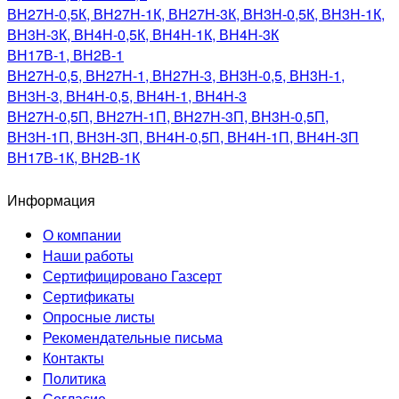
ВН27Н-0,5К, ВН27Н-1К, ВН27Н-3К, ВН3Н-0,5К, ВН3Н-1К,
ВН3Н-3К, ВН4Н-0,5К, ВН4Н-1К, ВН4Н-3К
ВН17В-1, ВН2В-1
ВН27Н-0,5, ВН27Н-1, ВН27Н-3, ВН3Н-0,5, ВН3Н-1,
ВН3Н-3, ВН4Н-0,5, ВН4Н-1, ВН4Н-3
ВН27Н-0,5П, ВН27Н-1П, ВН27Н-3П, ВН3Н-0,5П,
ВН3Н-1П, ВН3Н-3П, ВН4Н-0,5П, ВН4Н-1П, ВН4Н-3П
ВН17В-1К, ВН2В-1К
Информация
О компании
Наши работы
Сертифицировано Газсерт
Сертификаты
Опросные листы
Рекомендательные письма
Контакты
Политика
Согласие