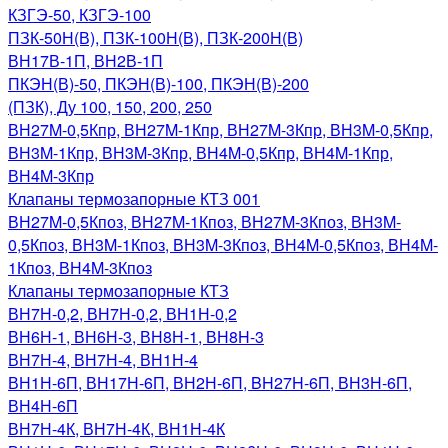
КЗГЭ-50, КЗГЭ-100
ПЗК-50Н(В), ПЗК-100Н(В), ПЗК-200Н(В)
ВН17В-1П, ВН2В-1П
ПКЭН(В)-50, ПКЭН(В)-100, ПКЭН(В)-200
(ПЗК), Ду 100, 150, 200, 250
ВН27M-0,5Кпр, ВН27M-1Кпр, ВН27M-3Кпр, ВН3M-0,5Кпр,
ВН3M-1Кпр, ВН3M-3Кпр, ВН4M-0,5Кпр, ВН4M-1Кпр,
ВН4M-3Кпр
Клапаны термозапорные КТЗ 001
ВН27M-0,5Кпоз, ВН27M-1Кпоз, ВН27M-3Кпоз, ВН3M-
0,5Кпоз, ВН3M-1Кпоз, ВН3M-3Кпоз, ВН4M-0,5Кпоз, ВН4M-
1Кпоз, ВН4M-3Кпоз
Клапаны термозапорные КТЗ
ВН7Н-0,2, ВН7Н-0,2, ВН1Н-0,2
ВН6Н-1, ВН6Н-3, ВН8Н-1, ВН8H-3
ВН7Н-4, ВН7Н-4, ВН1Н-4
ВН1Н-6П, ВН17Н-6П, ВН2Н-6П, BH27H-6П, ВН3Н-6П,
ВН4Н-6П
ВН7Н-4К, ВН7Н-4К, ВН1Н-4К