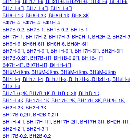
ВН1Н-6, ВН17Н-6, ВН2Н-6, BH2?H-6, ВН3Н-6, ВН4Н-6
ВН7Н-4П, ВН7Н-4П, ВН1Н-4П
ВН6Н-1К, ВН6Н-3К, ВН8Н-1К, ВН8-3К
ВФ7Н-4, ВФ7Н-4, ВФ1Н-4
ВН7В-0,2, ВН7В-1, ВН1В-0,2, ВН1В-1
ВН17Н-1, ВН17Н-2, ВН17Н-3, ВН2Н-1, ВН2Н-2, ВН2Н-3
ВН6Н-6, ВН6Н-6П, ВН8Н-6, ВН8H-6П
ВН7H-6П, ВН7Н-6П, ВН1Н-6П, ВН17Н-6П, ВН2Н-6П
ВН7В-0,2П, ВН7В-1П, ВН1В-0,2П, ВН1В-1П
ВФ7Н-4П, ВФ7Н-4П, ВФ1Н-4П
ВН6M-1Кпр, ВН6M-3Кпр, ВН8M-1Кпр, ВН8M-3Кпр
ВН1Н-4, ВН17Н-1, ВН17Н-2, ВН17Н-3, ВН2Н-1, ВН2Н-2,
ВН2Н-3
ВН7В-0,2К, ВН7В-1К, ВН1В-0,2К, ВН1В-1К
ВН1Н-4К, ВН17Н-1К, ВН17Н-2К, ВН17Н-3К, ВН2Н-1К,
ВН2Н-2К, ВН2Н-3К
ВН17В-0,2П, ВН2В-0,2П
ВН1Н-4П, ВН17Н-1П, ВН17Н-2П, ВН17Н-3П, ВН2Н-1П,
ВН2Н-2П, ВН2Н-3П
ВН17В-0,2, ВН2В-0,2