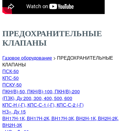
ПРЕДОХРАНИТЕЛЬНЫЕ
КЛАПАНЫ
Газовое оборудование
>
ПРЕДОХРАНИТЕЛЬНЫЕ
КЛАПАНЫ
ПСК-50
КПС-50
ПСКУ-50
ПКН(В)-50, ПКН(В)-100, ПКН(В)-200
(ПЗК), Ду 200, 300, 400, 500, 600
КПС-Н (-Г), КПС-С-1 (-Г), КПС-С-2 (-Г)
НЗ», Ду 15
ВН17Н-1К, ВН17Н-2К, ВН17Н-3К, ВН2Н-1К, ВН2Н-2К,
ВН2Н-3К