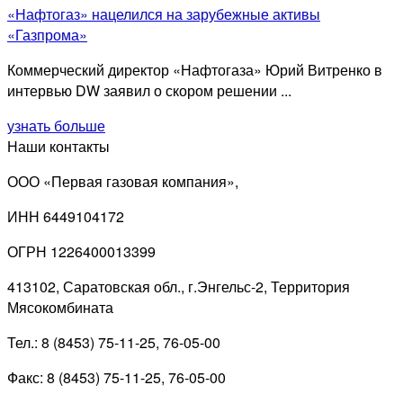
«Нафтогаз» нацелился на зарубежные активы
«Газпрома»
Коммерческий директор «Нафтогаза» Юрий Витренко в
интервью DW заявил о скором решении ...
узнать больше
Наши контакты
ООО «Первая газовая компания»,
ИНН 6449104172
ОГРН 1226400013399
413102, Саратовская обл., г.Энгельс-2, Территория
Мясокомбината
Тел.: 8 (8453) 75-11-25, 76-05-00
Факс: 8 (8453) 75-11-25, 76-05-00