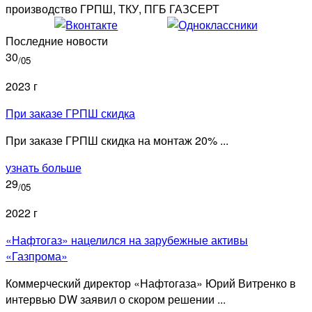
производство ГРПШ, ТКУ, ПГБ ГАЗСЕРТ
Последние новости
30
/05
2023 г
При заказе ГРПШ скидка
При заказе ГРПШ скидка на монтаж 20% ...
узнать больше
29
/05
2022 г
«Нафтогаз» нацелился на зарубежные активы
«Газпрома»
Коммерческий директор «Нафтогаза» Юрий Витренко в
интервью DW заявил о скором решении ...