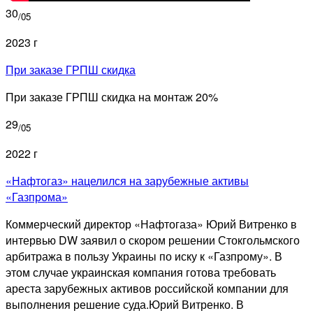
30
/05
2023 г
При заказе ГРПШ скидка
При заказе ГРПШ скидка на монтаж 20%
29
/05
2022 г
«Нафтогаз» нацелился на зарубежные активы
«Газпрома»
Коммерческий директор «Нафтогаза» Юрий Витренко в
интервью DW заявил о скором решении Стокгольмского
арбитража в пользу Украины по иску к «Газпрому». В
этом случае украинская компания готова требовать
ареста зарубежных активов российской компании для
выполнения решение суда.Юрий Витренко. В