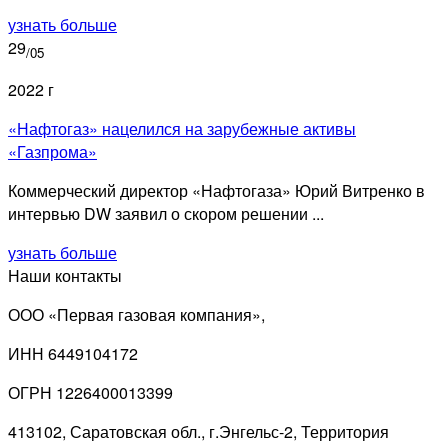
узнать больше
29
/05
2022 г
«Нафтогаз» нацелился на зарубежные активы
«Газпрома»
Коммерческий директор «Нафтогаза» Юрий Витренко в
интервью DW заявил о скором решении ...
узнать больше
Наши контакты
ООО «Первая газовая компания»,
ИНН 6449104172
ОГРН 1226400013399
413102, Саратовская обл., г.Энгельс-2, Территория