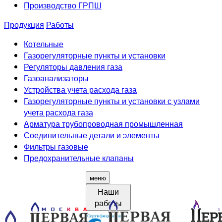
Производство ГРПШ
Продукция
Работы
Котельные
Газорегуляторные пункты и установки
Регуляторы давления газа
Газоанализаторы
Устройства учета расхода газа
Газорегуляторные пункты и установки с узлами
учета расхода газа
Арматура трубопроводная промышленная
Соединительные детали и элементы
Фильтры газовые
Предохранительные клапаны
меню
Наши
работы