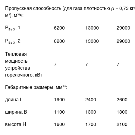
Пропускная способность (для газа плотностью ρ = 0,73 кг/
м³), м³/ч:
Р
, 1
6200
13000
29000
вых
Р
, 2
6200
13000
29000
вых
Тепловая
мощность
7
7
7
устройства
горелочного, кВт
Габаритные размеры, мм**:
длина L
1900
2400
2600
ширина B
1100
1300
1300
высота H
1600
1700
2100