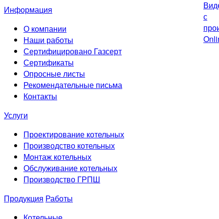
Информация
О компании
Наши работы
Сертифицировано Газсерт
Сертификаты
Опросные листы
Рекомендательные письма
Контакты
Услуги
Проектирование котельных
Производство котельных
Монтаж котельных
Обслуживание котельных
Производство ГРПШ
Продукция
Работы
Котельные