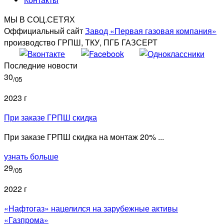
МЫ В СОЦ.СЕТЯХ
Оффициальный сайт
Завод «Первая газовая компания»
производство ГРПШ, ТКУ, ПГБ ГАЗСЕРТ
Последние новости
30
/05
2023 г
При заказе ГРПШ скидка
При заказе ГРПШ скидка на монтаж 20% ...
узнать больше
29
/05
2022 г
«Нафтогаз» нацелился на зарубежные активы
«Газпрома»