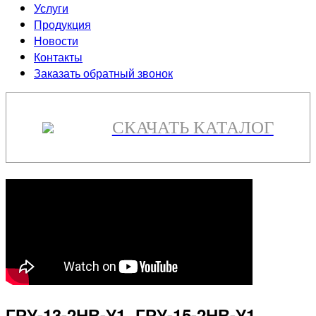
Услуги
Продукция
Новости
Контакты
Заказать обратный звонок
СКАЧАТЬ КАТАЛОГ
ГРУ-13-2НВ-У1, ГРУ-15-2НВ-У1,