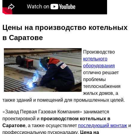
Цены на производство котельных
в Саратове
Производство
котельного
оборудования
отлично решает
проблемы
теплоснабжения
жилых домов, а
также зданий и помещений для промышленных целей.
«Завод Первая Газовая Компания» занимается
проектировкой и
производством котельных в
Саратове
, а также осуществляет
последующий монтаж
и
профессиональную пусконаладку.
Цена на