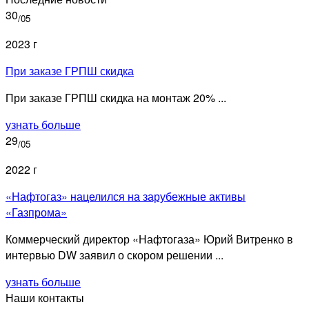
30
/05
2023 г
При заказе ГРПШ скидка
При заказе ГРПШ скидка на монтаж 20% ...
узнать больше
29
/05
2022 г
«Нафтогаз» нацелился на зарубежные активы
«Газпрома»
Коммерческий директор «Нафтогаза» Юрий Витренко в
интервью DW заявил о скором решении ...
узнать больше
Наши контакты