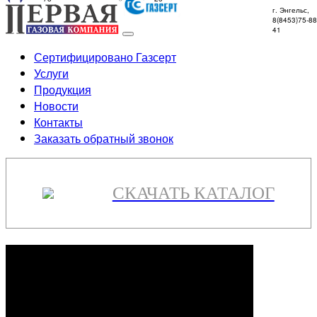
г. Энгельс,
8(8453)75-88
41
Сертифицировано Газсерт
Услуги
Продукция
Новости
Контакты
Заказать обратный звонок
СКАЧАТЬ КАТАЛОГ